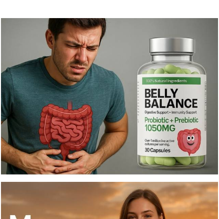
306
0